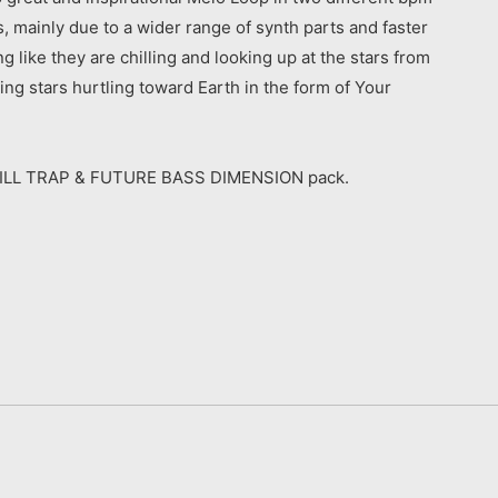
, mainly due to a wider range of synth parts and faster
 like they are chilling and looking up at the stars from
ing stars hurtling toward Earth in the form of Your
his CHILL TRAP & FUTURE BASS DIMENSION pack.