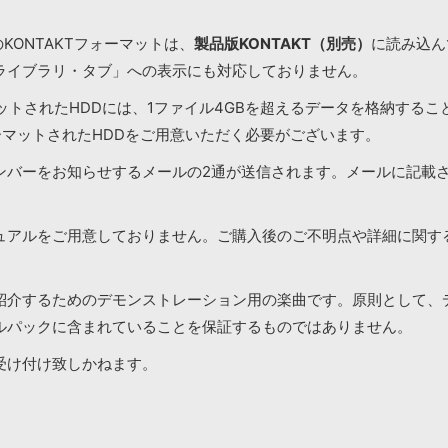
KONTAKTフォーマットは、
製品版KONTAKT（別売）
に読み込んで
ライブラリ・タブ」への表示にも対応しておりません。
マットされたHDDには、1ファイル4GBを超えるデータを格納する
ーマットされたHDDをご用意いただく必要がございます。
ンバーをお知らせするメールの2通が送信されます。メールに記載
ュアルをご用意しておりません。ご購入後のご不明点や詳細に関す
紹介するためのデモンストレーション用の楽曲です。原則として、
ルパックに含まれていることを保証するものではありません。
受け付け致しかねます。