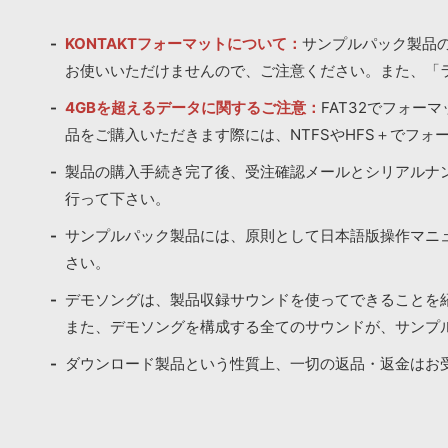
KONTAKTフォーマットについて：
サンプルパック製品の
お使いいただけませんので、ご注意ください。また、「
4GBを超えるデータに関するご注意：
FAT32でフォー
品をご購入いただきます際には、NTFSやHFS＋でフォ
製品の購入手続き完了後、受注確認メールとシリアルナ
行って下さい。
サンプルパック製品には、原則として日本語版操作マニ
さい。
デモソングは、製品収録サウンドを使ってできることを
また、デモソングを構成する全てのサウンドが、サンプ
ダウンロード製品という性質上、一切の返品・返金はお