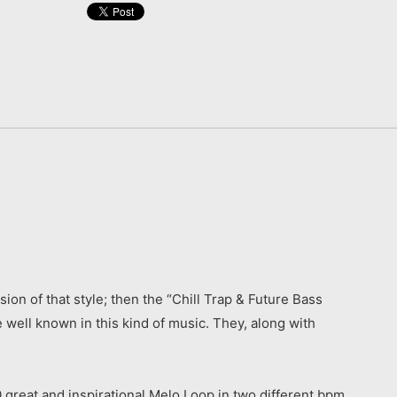
on of that style; then the “Chill Trap & Future Bass
 well known in this kind of music. They, along with
eat and inspirational Melo Loop in two different bpm