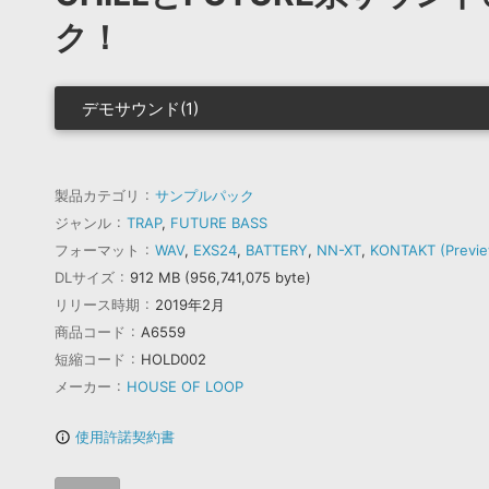
ク！
デモサウンド(1)
製品カテゴリ
サンプルパック
ジャンル
TRAP
,
FUTURE BASS
フォーマット
WAV
,
EXS24
,
BATTERY
,
NN-XT
,
KONTAKT (Previ
DLサイズ
912 MB (956,741,075 byte)
リリース時期
2019年2月
商品コード
A6559
短縮コード
HOLD002
メーカー
HOUSE OF LOOP
使用許諾契約書
info_outline