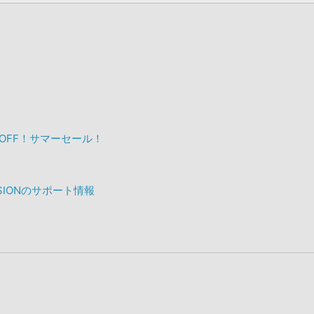
%OFF！サマーセール！
IMENSIONのサポート情報