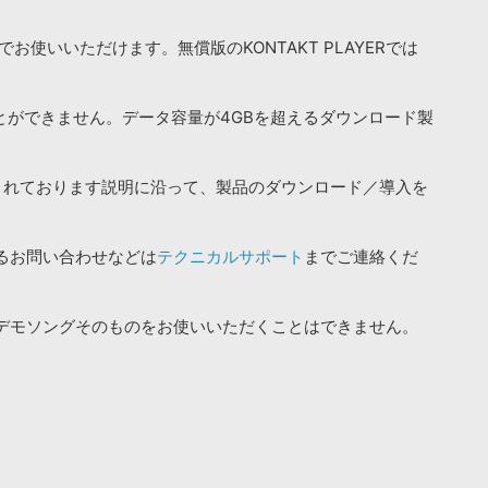
お使いいただけます。無償版のKONTAKT PLAYERでは
ことができません。データ容量が4GBを超えるダウンロード製
されております説明に沿って、製品のダウンロード／導入を
るお問い合わせなどは
テクニカルサポート
までご連絡くだ
デモソングそのものをお使いいただくことはできません。