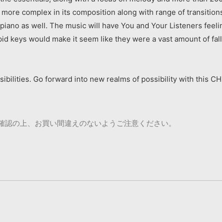
 more complex in its composition along with range of transitions
iano as well. The music will have You and Your Listeners feeling
pid keys would make it seem like they were a vast amount of fall
ossibilities. Go forward into new realms of possibility with t
ご確認の上、お買い間違えのないようご注意ください。