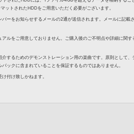
ーマットされたHDDをご用意いただく必要がございます。
ンバーをお知らせするメールの2通が送信されます。メールに記載
ュアルをご用意しておりません。ご購入後のご不明点や詳細に関す
紹介するためのデモンストレーション用の楽曲です。原則として、
ルパックに含まれていることを保証するものではありません。
受け付け致しかねます。