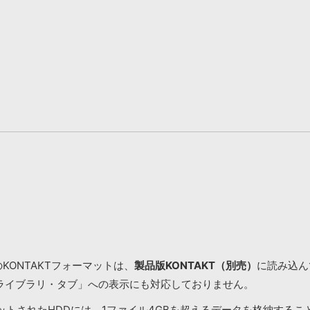
KONTAKTフォーマットは、
製品版KONTAKT（別売）
に読み込んで
ライブラリ・タブ」への表示にも対応しておりません。
マットされたHDDには、1ファイル4GBを超えるデータを格納する