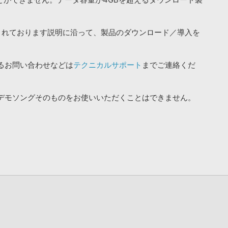
されております説明に沿って、製品のダウンロード／導入を
るお問い合わせなどは
テクニカルサポート
までご連絡くだ
デモソングそのものをお使いいただくことはできません。