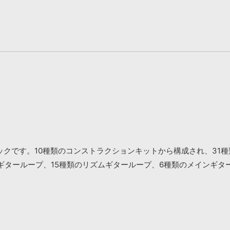
クです。10種類のコンストラクションキットから構成され、31種
キギターループ、15種類のリズムギターループ、6種類のメインギ