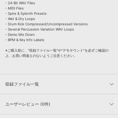
- 24-Bit WAV Files
- MIDI Files
- Spire & Sylenth Presets
- Wet & Dry Loops
- Drum Kick Compressed/Uncompressed Versions
- Several Percussion Variation WAV Loops
- Demo Mix Down
- BPM & Key Info Labels
※ご購入前に、"収録ファイル一覧"や"デモサウンド"を必ずご確認の
上、お買い間違えのないようご注意ください。
収録ファイル一覧
ユーザーレビュー (0件)
収録ファイル一覧
平均評価
0