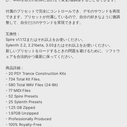
付属のプリセットで完全にコントロールでき、デモのサウンドを再現
できます。プリセットが付属しているので、自分の好きなように微調
整して、自分だけのサウンドを実現できます。
互換性：
Spire v1.1.12またはそれ以上をお使いください。
Sylenth 2.2, 2.21beta, 3.03またはそれ以上をお使いください。
新しいプリセットをロードするときの問題を避けるために、ソフトウ
ェアを合法的かつ最新に保ってください。
商品詳細：
- 20 PSY Trance Construction Kits
- 734 Total Kit Files.
- 580 Total WAV Files (24-Bit)
- 77 MIDI Files
- 52 Spire Presets
- 25 Sylenth Presets
- 1.25 GB Zipped
- 1.97GB Unzipped
- Professionally Produced
- 100% Royalty-Free