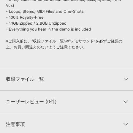
Vox)
- Loops, Stems, MIDI Files and One-Shots
- 100% Royalty-Free
- 1.1GB Zipped / 2.8GB Unzipped
- Everything you hear in the demo is included
※ご購入前に、"収録ファイル一覧"や"デモサウンド"を必ずご確認の
上、お買い間違えのないようご注意ください。
収録ファイル一覧
ユーザーレビュー (0件)
収録ファイル一覧
平均評価
0
★★★★★
注意事項
0
件の評価