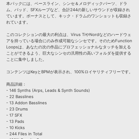
本パックには、ベースライン、シンセ＆メロディックパーツ、ドラ
ム、パッド、SFXループなど、合計244の新しいサウンドが収録され
ています。ボーナスとして、キック・ドラムのワンショットも収録さ
れています。
このコレクションの最大の利点は、Virus TiやNordなどのハードウェ
アを持っている場合にのみ作成可能なシンセです。そのためFunction
Loopsは、あなたの次の作品にプロフェッショナルなタッチを加える
ことができるよう、巨大なシンセの汎用性の高いフォルダを提供する
ことに集中しました。
コンテンツはKeyとBPMが表示され、100%ロイヤリティフリーです。
商品詳細：
- 146 Synths (Arps, Leads & Synth Sounds)
- 22 Basslines
- 13 Addon Basslines
- 23 Drums
- 17 SFX
- 13 Pads
- 10 Kicks
- 244 Files in Total