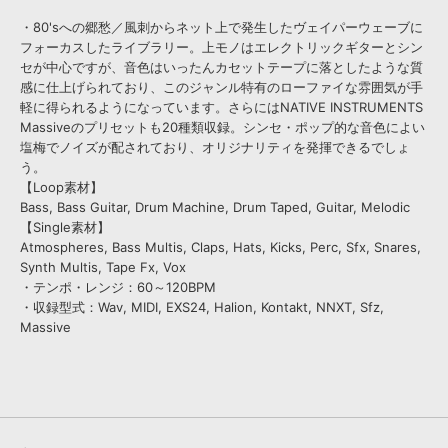
・80'sへの郷愁／風刺からネット上で発生したヴェイパーウェーブに
フォーカスしたライブラリー。上モノはエレクトリックギターとシン
セが中心ですが、音色はいったんカセットテープに落としたような質
感に仕上げられており、このジャンル特有のローファイな雰囲気が手
軽に得られるようになっています。さらにはNATIVE INSTRUMENTS
Massiveのプリセットも20種類収録。シンセ・ポップ的な音色によい
塩梅でノイズが配されており、オリジナリティを発揮できるでしょ
う。
【Loop素材】
Bass, Bass Guitar, Drum Machine, Drum Taped, Guitar, Melodic
【Single素材】
Atmospheres, Bass Multis, Claps, Hats, Kicks, Perc, Sfx, Snares,
Synth Multis, Tape Fx, Vox
・テンポ・レンジ：60～120BPM
・収録型式：Wav, MIDI, EXS24, Halion, Kontakt, NNXT, Sfz,
Massive