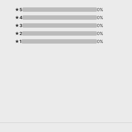
★5
0%
★4
0%
★3
0%
★2
0%
★1
0%