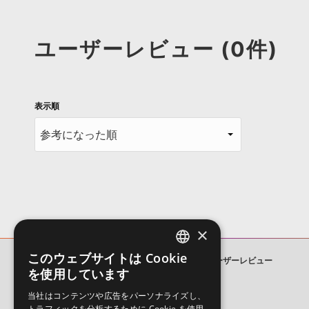
ユーザーレビュー (0件)
表示順
×
このウェブサイトは Cookie
MODERN VOCAL LOOPS
ユーザーレビュー
ENGLISH
を使用しています
JAPANESE
当社はコンテンツや広告をパーソナライズし、
トラフィックを分析するために Cookie を使用