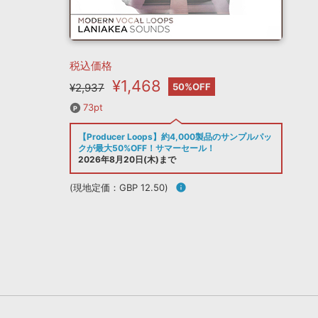
税込価格
¥1,468
¥2,937
50%OFF
73pt
【Producer Loops】約4,000製品のサンプルパッ
クが最大50%OFF！サマーセール！
2026年8月20日(木)まで
(現地定価：GBP 12.50)
info