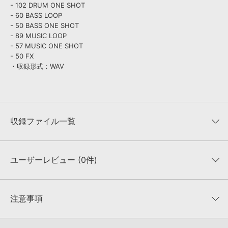
- 102 DRUM ONE SHOT
- 60 BASS LOOP
- 50 BASS ONE SHOT
- 89 MUSIC LOOP
- 57 MUSIC ONE SHOT
- 50 FX
・収録形式：WAV
収録ファイル一覧
ユーザーレビュー (0件)
収録ファイル一覧
平均評価
0
★★★★★
注意事項
0
件の評価
KONTAKTフォーマットについて：
サンプルパック製品の