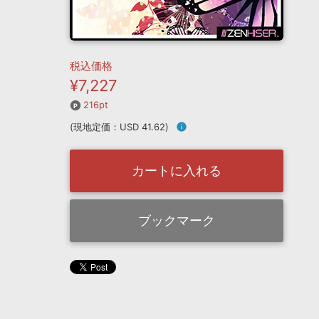
税込価格
¥7,227
216pt
(現地定価：USD 41.62)
info
カートに入れる
ブックマーク