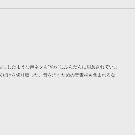
したような声ネタも“Vox”にふんだんに用意されていま
イズだけを切り取った、音を汚すための音素材も含まれるな