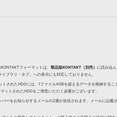
KONTAKTフォーマットは、
製品版KONTAKT（別売）
に読み込んで
ライブラリ・タブ」への表示にも対応しておりません。
マットされたHDDには、1ファイル4GBを超えるデータを格納する
ーマットされたHDDをご用意いただく必要がございます。
ンバーをお知らせするメールの2通が送信されます。メールに記載