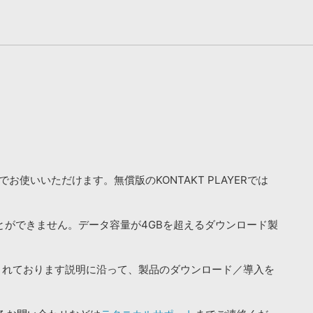
お使いいただけます。無償版のKONTAKT PLAYERでは
ことができません。データ容量が4GBを超えるダウンロード製
されております説明に沿って、製品のダウンロード／導入を