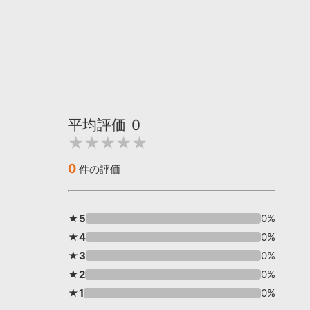
平均評価
0
★★★★★
0
件の評価
★5
0%
★4
0%
★3
0%
★2
0%
★1
0%