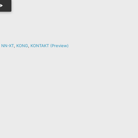
,
NN-XT
,
KONG
,
KONTAKT (Preview)