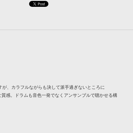
ますが、カラフルながらも決して派手過ぎないところに
が利きそうな質感。ドラムも音色一発でなくアンサンブルで聴かせる構