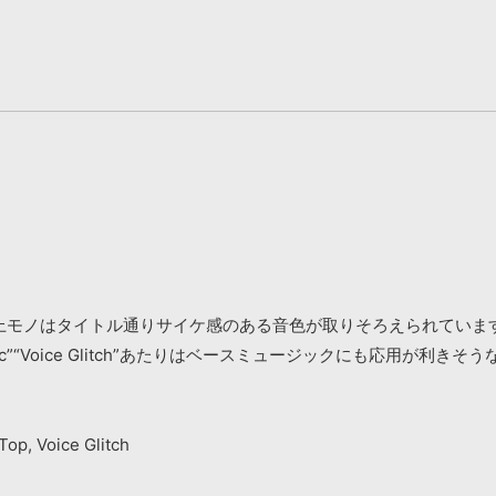
。上モノはタイトル通りサイケ感のある音色が取りそろえられてい
atic”“Voice Glitch”あたりはベースミュージックにも応用
Top, Voice Glitch