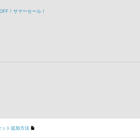
%OFF！サマーセール！
プリセット追加方法