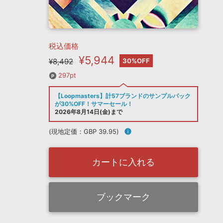
税込価格
¥5,944
¥8,492
30%OFF
297pt
【Loopmasters】計57ブランドのサンプルパック
が30%OFF！サマーセール！
2026年8月14日(金)まで
(現地定価：GBP 39.95)
info
カートに入れる
ブックマーク