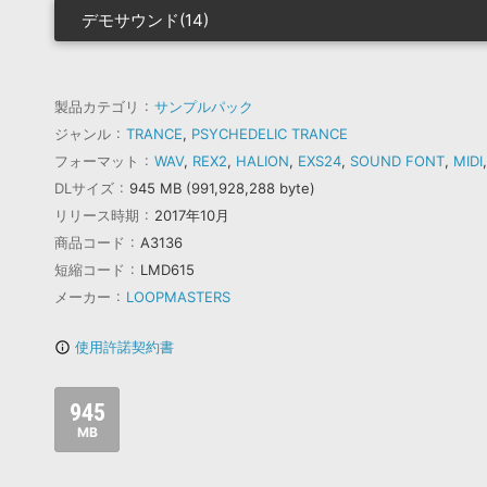
デモサウンド(14)
製品カテゴリ
サンプルパック
ジャンル
TRANCE
,
PSYCHEDELIC TRANCE
フォーマット
WAV
,
REX2
,
HALION
,
EXS24
,
SOUND FONT
,
MIDI
DLサイズ
945 MB (991,928,288 byte)
リリース時期
2017年10月
商品コード
A3136
短縮コード
LMD615
メーカー
LOOPMASTERS
使用許諾契約書
info_outline
945
MB