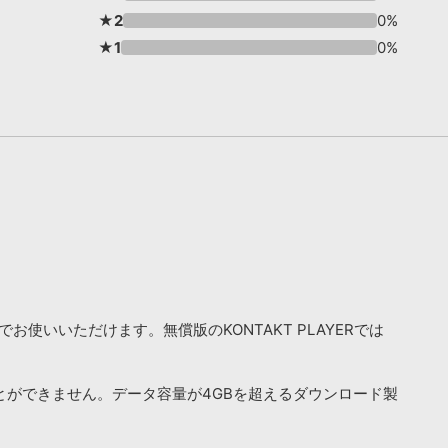
★2
0%
★1
0%
お使いいただけます。無償版のKONTAKT PLAYERでは
ことができません。データ容量が4GBを超えるダウンロード製