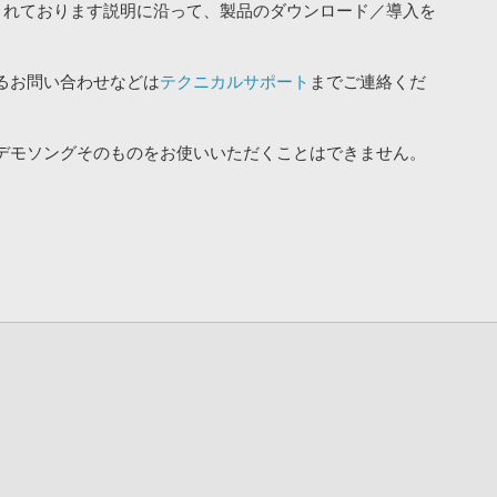
されております説明に沿って、製品のダウンロード／導入を
るお問い合わせなどは
テクニカルサポート
までご連絡くだ
デモソングそのものをお使いいただくことはできません。