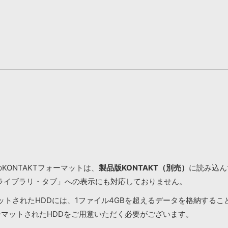
KONTAKTフォーマットは、
製品版KONTAKT（別売）
に読み込んで
ライブラリ・タブ」への表示にも対応しておりません。
マットされたHDDには、1ファイル4GBを超えるデータを格納する
ーマットされたHDDをご用意いただく必要がございます。