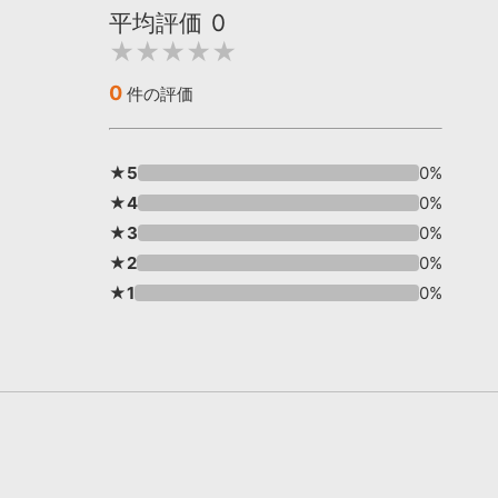
平均評価
0
★★★★★
0
件の評価
★5
0%
★4
0%
★3
0%
★2
0%
★1
0%