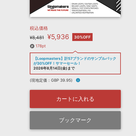
税込価格
¥5,936
¥8,481
30%OFF
178pt
【Loopmasters】計57ブランドのサンプルパック
が30%OFF！サマーセール！
2026年8月14日(金)まで
(現地定価：GBP 39.95)
info
カートに入れる
ブックマーク