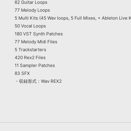
62 Guitar Loops
77 Melody Loops
5 Multi Kits (45 Wav loops, 5 Full Mixes, + Ableton Live K
50 Vocal Loops
180 VST Synth Patches
77 Melody Midi Files
5 Trackstarters
420 Rex2 Files
11 Sampler Patches
83 SFX
・収録形式：Wav REX2