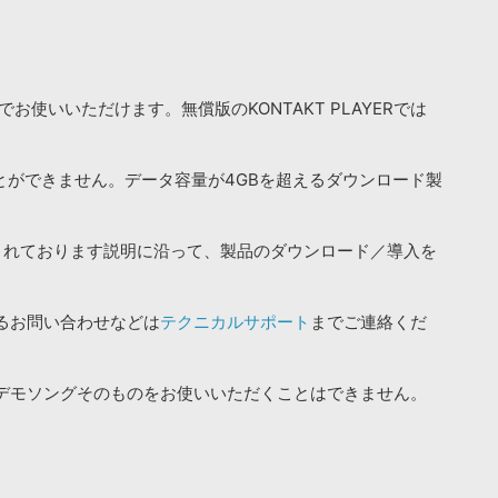
お使いいただけます。無償版のKONTAKT PLAYERでは
ことができません。データ容量が4GBを超えるダウンロード製
されております説明に沿って、製品のダウンロード／導入を
るお問い合わせなどは
テクニカルサポート
までご連絡くだ
デモソングそのものをお使いいただくことはできません。