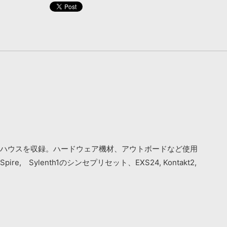
たハウス～トロピカル・ハウスを収録。ハードウェア機材、アウトボードなど使用
ylenth1のシンセプリセット、EXS24, Kontakt2,