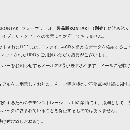
KONTAKTフォーマットは、
製品版KONTAKT（別売）
に読み込んで
ライブラリ・タブ」への表示にも対応しておりません。
マットされたHDDには、1ファイル4GBを超えるデータを格納する
ーマットされたHDDをご用意いただく必要がございます。
ンバーをお知らせするメールの2通が送信されます。メールに記載
ュアルをご用意しておりません。ご購入後のご不明点や詳細に関す
紹介するためのデモンストレーション用の楽曲です。原則として、
ルパックに含まれていることを保証するものではありません。
受け付け致しかねます。