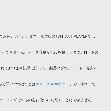
お使いいただけます。無償版のKONTAKT PLAYERでは
ことができません。データ容量が4GBを超えるダウンロード製
されております説明に沿って、製品のダウンロード／導入を
るお問い合わせなどは
テクニカルサポート
までご連絡くだ
デモソングそのものをお使いいただくことはできません。