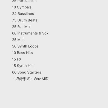
25 Percussion
10 Cymbals
24 Basslines
75 Drum Beats
25 Full Mix
68 Instruments & Vox
25 Midi
50 Synth Loops
10 Bass Hits
15 FX
15 Synth Hits
66 Song Starters
・収録形式：Wav MIDI