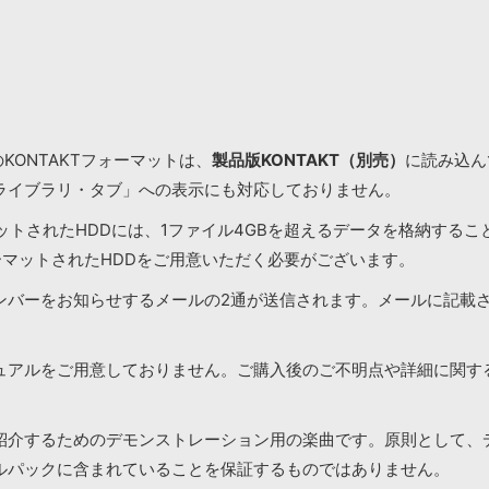
KONTAKTフォーマットは、
製品版KONTAKT（別売）
に読み込んで
ライブラリ・タブ」への表示にも対応しておりません。
マットされたHDDには、1ファイル4GBを超えるデータを格納する
ーマットされたHDDをご用意いただく必要がございます。
ンバーをお知らせするメールの2通が送信されます。メールに記載
ュアルをご用意しておりません。ご購入後のご不明点や詳細に関す
紹介するためのデモンストレーション用の楽曲です。原則として、
ルパックに含まれていることを保証するものではありません。