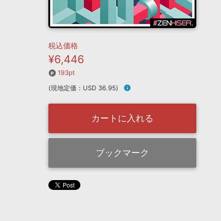
税込価格
¥6,446
193pt
(現地定価：USD 36.95)
info
カートに入れる
ブックマーク