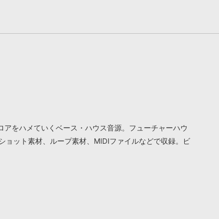
ロアをハメていくベース・ハウス音源。フューチャーハウ
ョット素材、ループ素材、MIDIファイルなどで収録。ビ