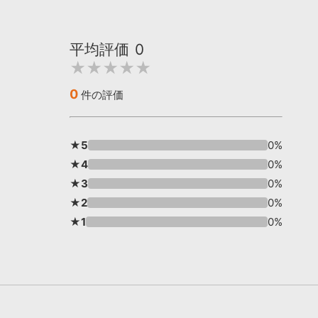
平均評価
0
★★★★★
0
件の評価
★5
0%
★4
0%
★3
0%
★2
0%
★1
0%