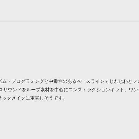
ズム・プログラミングと中毒性のあるベースラインでじわじわとフ
スサウンドをループ素材を中心にコンストラクションキット、ワンシ
ラックメイクに重宝しそうです。