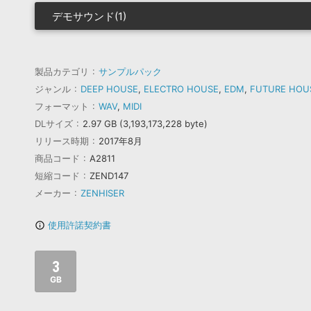
デモサウンド(1)
製品カテゴリ
サンプルパック
ジャンル
DEEP HOUSE
,
ELECTRO HOUSE
,
EDM
,
FUTURE HOU
フォーマット
WAV
,
MIDI
DLサイズ
2.97 GB (3,193,173,228 byte)
リリース時期
2017年8月
商品コード
A2811
短縮コード
ZEND147
メーカー
ZENHISER
使用許諾契約書
info_outline
3
GB