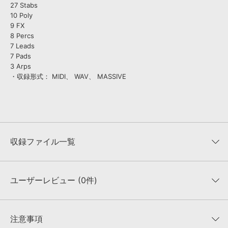
27 Stabs
10 Poly
9 FX
8 Percs
7 Leads
7 Pads
3 Arps
・収録形式： MIDI、 WAV、 MASSIVE
収録ファイル一覧
ユーザーレビュー (0件)
収録ファイル一覧
平均評価
0
★★★★★
注意事項