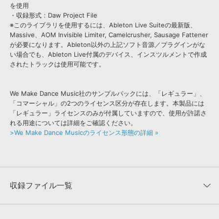
を使用
・収録形式：Daw Project File
※このライブラリを使用するには、Ableton Live Suiteの最新版、
Massive、AOM Invisible Limiter, Camelcrusher, Sausage Fattener
が必要になります。Ableton以外の上記ソフト音源／プラグインがな
い場合でも、Ableton Live付属のデバイス、インスツルメントで作成
されたトラックは使用可能です。
We Make Dance Music社のサンプルパックには、「レギュラー」、
「コマーシャル」の2つのライセンス区分が存在します。本製品には
「レギュラー」ライセンスのみが付属していますので、使用が許諾さ
れる用途については詳細をご確認ください。
>We Make Dance Musicのライセンス形態の詳細 »
収録ファイル一覧