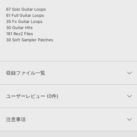
67 Solo Guitar Loops
61 Full Guitar Loops
35 Fx Guitar Loops
30 Guitar Hits
181 Rex2 Files
30 Soft Sampler Patches
収録ファイル一覧
ユーザーレビュー (0件)
収録ファイル一覧
平均評価
0
★★★★★
注意事項
0
件の評価
KONTAKTフォーマットについて：
サンプルパック製品の