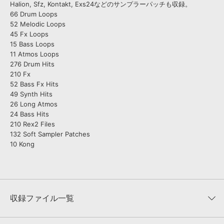
Halion, Sfz, Kontakt, Exs24などのサンプラーパッチも収録。
66 Drum Loops
52 Melodic Loops
45 Fx Loops
15 Bass Loops
11 Atmos Loops
276 Drum Hits
210 Fx
52 Bass Fx Hits
49 Synth Hits
26 Long Atmos
24 Bass Hits
210 Rex2 Files
132 Soft Sampler Patches
10 Kong
収録ファイル一覧