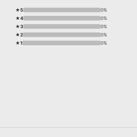
★5
0%
★4
0%
★3
0%
★2
0%
★1
0%