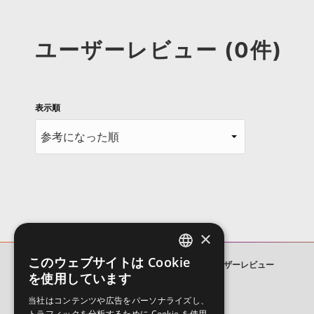
ユーザーレビュー (0件)
表示順
×
このウェブサイトは Cookie
MONSTER BASS MUSIC
ユーザーレビュー
ENGLISH
を使用しています
JAPANESE
当社はコンテンツや広告をパーソナライズし、
トラフィックを分析するために Cookie を使用