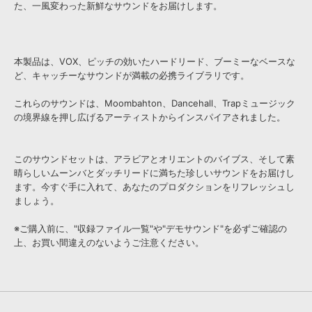
た、一風変わった新鮮なサウンドをお届けします。
本製品は、VOX、ピッチの効いたハードリード、ブーミーなベースな
ど、キャッチーなサウンドが満載の必携ライブラリです。
これらのサウンドは、Moombahton、Dancehall、Trapミュージック
の境界線を押し広げるアーティストからインスパイアされました。
このサウンドセットは、アラビアとオリエントのバイブス、そして素
晴らしいムーンバとダッチリードに満ちた珍しいサウンドをお届けし
ます。今すぐ手に入れて、あなたのプロダクションをリフレッシュし
ましょう。
※ご購入前に、"収録ファイル一覧"や"デモサウンド"を必ずご確認の
上、お買い間違えのないようご注意ください。