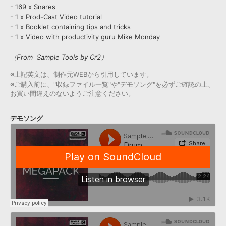
- 169 x Snares
- 1 x Prod-Cast Video tutorial
- 1 x Booklet containing tips and tricks
- 1 x Video with productivity guru Mike Monday
（From Sample Tools by Cr2）
※上記英文は、制作元WEBから引用しています。
※ご購入前に、"収録ファイル一覧"や"デモソング"を必ずご確認の上、
お買い間違えのないようご注意ください。
デモソング