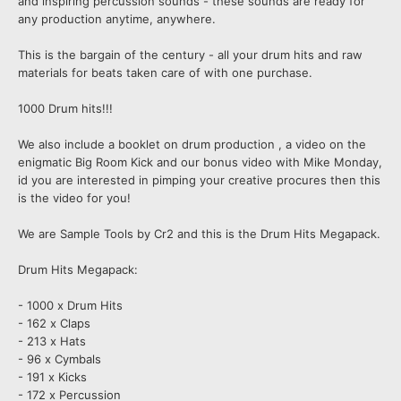
and inspiring percussion sounds - these sounds are ready for
any production anytime, anywhere.
This is the bargain of the century - all your drum hits and raw
materials for beats taken care of with one purchase.
1000 Drum hits!!!
We also include a booklet on drum production , a video on the
enigmatic Big Room Kick and our bonus video with Mike Monday,
id you are interested in pimping your creative procures then this
is the video for you!
We are Sample Tools by Cr2 and this is the Drum Hits Megapack.
Drum Hits Megapack:
- 1000 x Drum Hits
- 162 x Claps
- 213 x Hats
- 96 x Cymbals
- 191 x Kicks
- 172 x Percussion