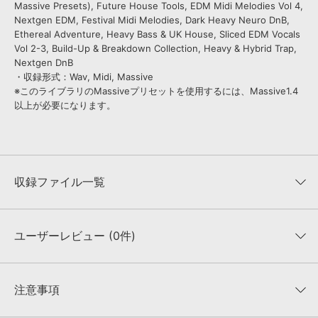
Massive Presets), Future House Tools, EDM Midi Melodies Vol 4,
Nextgen EDM, Festival Midi Melodies, Dark Heavy Neuro DnB,
Ethereal Adventure, Heavy Bass & UK House, Sliced EDM Vocals
Vol 2-3, Build-Up & Breakdown Collection, Heavy & Hybrid Trap,
Nextgen DnB
・収録形式：Wav, Midi, Massive
※このライブラリのMassiveプリセットを使用するには、Massive1.4
以上が必要になります。
収録ファイル一覧
ユーザーレビュー (0件)
収録ファイル一覧
平均評価
0
★★★★★
注意事項
0
件の評価