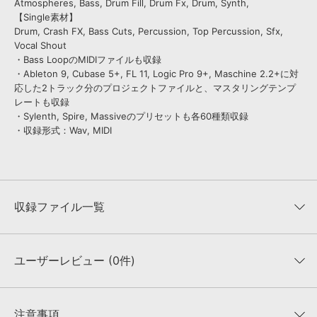
Atmospheres, Bass, Drum Fill, Drum Fx, Drum, Synth,
【Single素材】
Drum, Crash FX, Bass Cuts, Percussion, Top Percussion, Sfx,
Vocal Shout
・Bass LoopのMIDIファイルも収録
・Ableton 9, Cubase 5+, FL 11, Logic Pro 9+, Maschine 2.2+に対
応した2トラック分のプロジェクトファイルと、マスタリングテンプ
レートも収録
・Sylenth, Spire, Massiveのプリセットも各60種類収録
・収録形式：Wav, MIDI
収録ファイル一覧
ユーザーレビュー (0件)
収録ファイル一覧
平均評価
0
★★★★★
注意事項