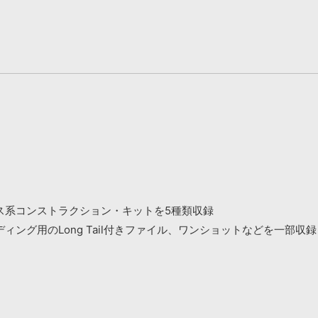
ス系コンストラクション・キットを5種類収録
ング用のLong Tail付きファイル、ワンショットなどを一部