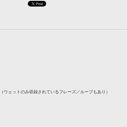
収録（ウェットのみ収録されているフレーズ／ループもあり）