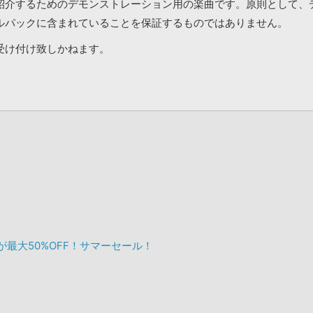
紹介するためのデモンストレーション用の楽曲です。原則として、
ルパックに含まれていることを保証するものではありません。
受け付け致しかねます。
ックが最大50%OFF！サマーセール！