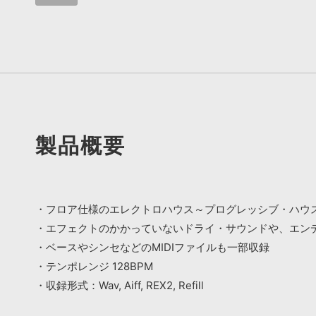
製品概要
・フロア仕様のエレクトロハウス～プログレッシブ・ハウ
・エフェクトのかかっていないドライ・サウンドや、エンディ
・ベースやシンセなどのMIDIファイルも一部収録
・テンポレンジ 128BPM
・収録形式：Wav, Aiff, REX2, Refill