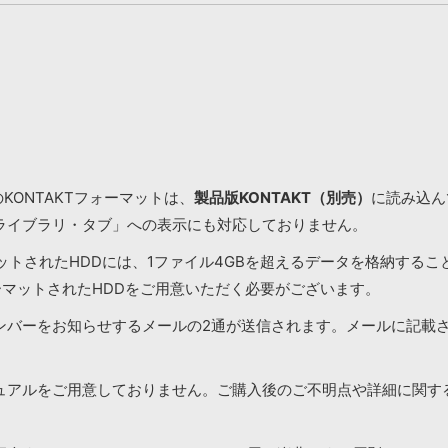
KONTAKTフォーマットは、
製品版KONTAKT（別売）
に読み込んで
ライブラリ・タブ」への表示にも対応しておりません。
マットされたHDDには、1ファイル4GBを超えるデータを格納する
ーマットされたHDDをご用意いただく必要がございます。
ンバーをお知らせするメールの2通が送信されます。メールに記載
ュアルをご用意しておりません。ご購入後のご不明点や詳細に関す