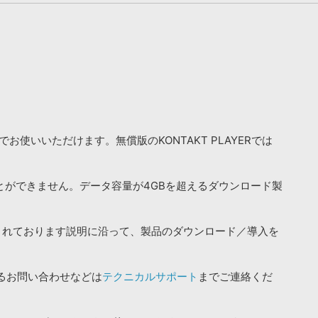
お使いいただけます。無償版のKONTAKT PLAYERでは
ことができません。データ容量が4GBを超えるダウンロード製
されております説明に沿って、製品のダウンロード／導入を
るお問い合わせなどは
テクニカルサポート
までご連絡くだ