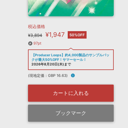
税込価格
¥1,947
¥3,894
50%OFF
97pt
【Producer Loops】約4,000製品のサンプルパッ
クが最大50%OFF！サマーセール！
2026年8月20日(木)まで
(現地定価：GBP 16.63)
info
カートに入れる
ブックマーク