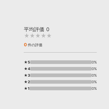
平均評価
0
★★★★★
0
件の評価
★5
0%
★4
0%
★3
0%
★2
0%
★1
0%