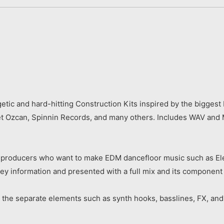
etic and hard-hitting Construction Kits inspired by the bigge
Ozcan, Spinnin Records, and many others. Includes WAV and MID
or producers who want to make EDM dancefloor music such as E
y information and presented with a full mix and its component 
ll the separate elements such as synth hooks, basslines, FX, an