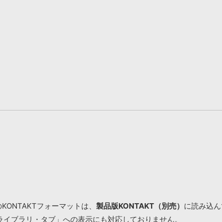
KONTAKTフォーマットは、
製品版KONTAKT（別売）
に読み込んで
ライブラリ・タブ」への表示にも対応しておりません。