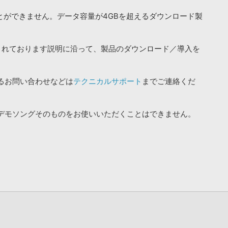
ことができません。データ容量が4GBを超えるダウンロード製
されております説明に沿って、製品のダウンロード／導入を
るお問い合わせなどは
テクニカルサポート
までご連絡くだ
デモソングそのものをお使いいただくことはできません。