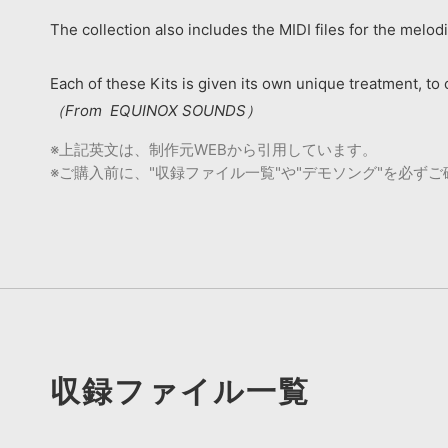
The collection also includes the MIDI files for the melodi
Each of these Kits is given its own unique treatment, to 
（From EQUINOX SOUNDS）
※上記英文は、制作元WEBから引用しています。
※ご購入前に、"収録ファイル一覧"や"デモソング"を必ず
収録ファイル一覧