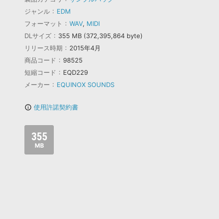
ジャンル
EDM
フォーマット
WAV
,
MIDI
DLサイズ
355 MB (372,395,864 byte)
リリース時期
2015年4月
商品コード
98525
短縮コード
EQD229
メーカー
EQUINOX SOUNDS
使用許諾契約書
info_outline
355
MB