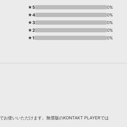
★5
0%
★4
0%
★3
0%
★2
0%
★1
0%
お使いいただけます。無償版のKONTAKT PLAYERでは