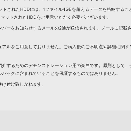
マットされたHDDには、1ファイル4GBを超えるデータを格納する
ーマットされたHDDをご用意いただく必要がございます。
ンバーをお知らせするメールの2通が送信されます。メールに記載
ュアルをご用意しておりません。ご購入後のご不明点や詳細に関す
紹介するためのデモンストレーション用の楽曲です。原則として、
ルパックに含まれていることを保証するものではありません。
受け付け致しかねます。