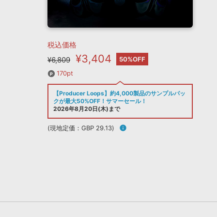
税込価格
¥3,404
¥6,809
50%OFF
170pt
【Producer Loops】約4,000製品のサンプルパッ
クが最大50%OFF！サマーセール！
2026年8月20日(木)まで
(現地定価：GBP 29.13)
info