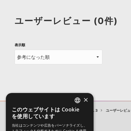
ユーザーレビュー (0件)
表示順
×
このウェブサイトは Cookie
COMMERCIAL EDM VOCALS VOL 3
ユーザーレビュ
ENGLISH
を使用しています
JAPANESE
当社はコンテンツや広告をパーソナライズし、
トラフィックを分析するために Cookie を使用