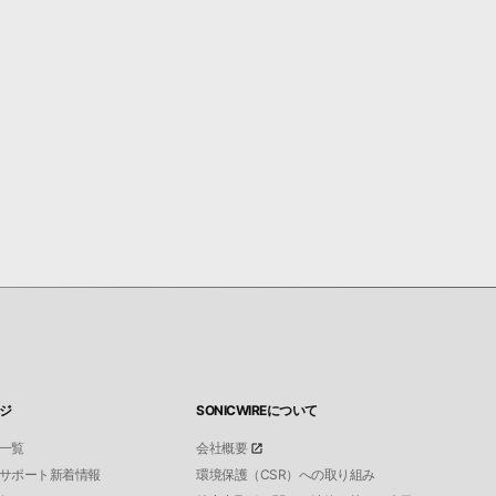
ジ
SONICWIREについて
一覧
会社概要
サポート新着情報
環境保護（CSR）への取り組み