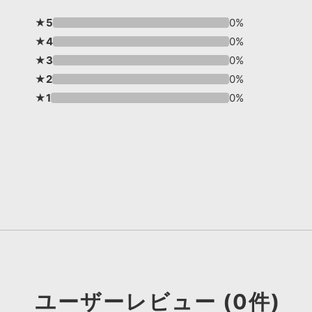
★5
0%
★4
0%
★3
0%
★2
0%
★1
0%
ユーザーレビュー (0件)