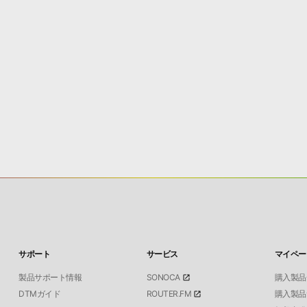
サポート
サービス
マイペー
製品サポート情報
SONOCA
購入製品
DTMガイド
ROUTER.FM
購入製品