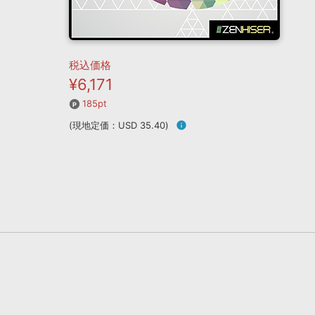
税込価格
¥6,171
185pt
(現地定価：USD 35.40)
info