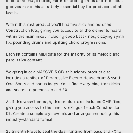
of content. Huge builds, Earth-shattering drops and infectious
grooves make this an utterly essential buy for producers of all
levels.
Within this vast product you'll find five slick and polished
Construction Kits, giving you access to all the elements heard
within the main mixes including deep bass-lines, dizzying synth
FX, pounding drums and uplifting chord progressions.
Each kit contains MIDI data for the majority of its melodic and
percussive content.
Weighing in at a MASSIVE 5 GB, this mighty product also
includes a toolbox of Progressive Electro House drum & synth
One-Shots and bonus loops. You'll find everything from kicks
and snares to percussion and FX.
As if this wasn't enough, this product also includes OMF files,
giving you access to the inner workings of each Construction
Kit. Create a completely new mix and arrangement using this
industry-standard format.
25 Sylenth Presets seal the deal, ranging from bass and FX to