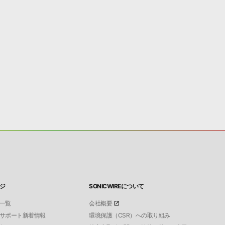
ジ
SONICWIREについて
一覧
会社概要
サポート新着情報
環境保護（CSR）への取り組み