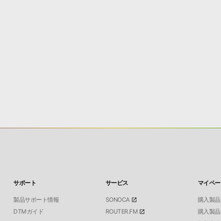
サポート
サービス
マイペー
製品サポート情報
SONOCA
購入製品
DTMガイド
ROUTER.FM
購入製品