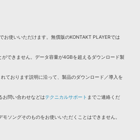
お使いいただけます。無償版のKONTAKT PLAYERでは
ことができません。データ容量が4GBを超えるダウンロード製
されております説明に沿って、製品のダウンロード／導入を
るお問い合わせなどは
テクニカルサポート
までご連絡くだ
デモソングそのものをお使いいただくことはできません。