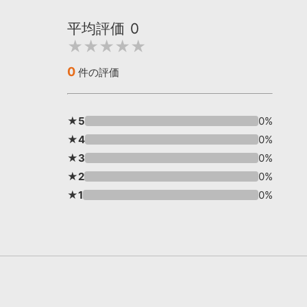
平均評価
0
★★★★★
0
件の評価
★5
0%
★4
0%
★3
0%
★2
0%
★1
0%