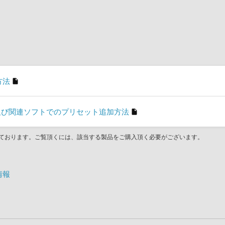
方法
son」及び関連ソフトでのプリセット追加方法
ております。ご覧頂くには、該当する製品をご購入頂く必要がございます。
ト情報