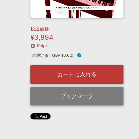
税込価格
¥3,894
194pt
(現地定価：GBP 16.62)
info
カートに入れる
ブックマーク