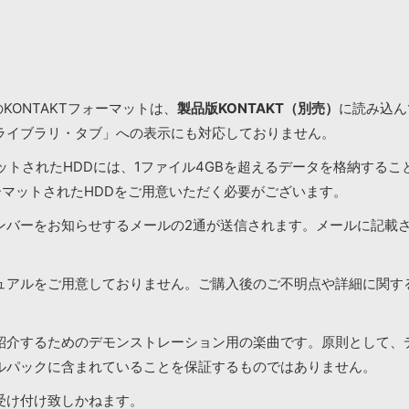
KONTAKTフォーマットは、
製品版KONTAKT（別売）
に読み込んで
ライブラリ・タブ」への表示にも対応しておりません。
マットされたHDDには、1ファイル4GBを超えるデータを格納する
ーマットされたHDDをご用意いただく必要がございます。
ンバーをお知らせするメールの2通が送信されます。メールに記載
ュアルをご用意しておりません。ご購入後のご不明点や詳細に関す
紹介するためのデモンストレーション用の楽曲です。原則として、
ルパックに含まれていることを保証するものではありません。
受け付け致しかねます。