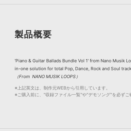
製品概要
'Piano & Guitar Ballads Bundle Vol 1' from Nano Musik Loo
in-one solution for total Pop, Dance, Rock and Soul track
（From NANO MUSIK LOOPS）
※上記英文は、制作元WEBから引用しています。
※ご購入前に、"収録ファイル一覧"や"デモソング"を必ず