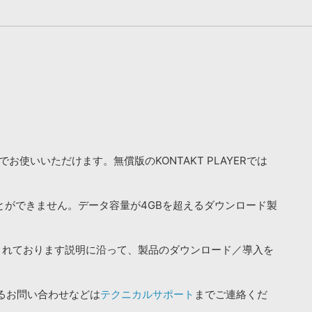
お使いいただけます。無償版のKONTAKT PLAYERでは
ことができません。データ容量が4GBを超えるダウンロード製
されております説明に沿って、製品のダウンロード／導入を
るお問い合わせなどは
テクニカルサポート
までご連絡くだ