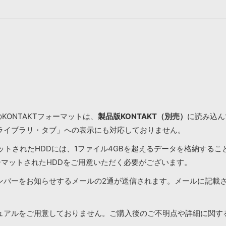
KONTAKTフォーマットは、
製品版KONTAKT（別売）
に読み込んで
ライブラリ・タブ」への表示にも対応しておりません。
マットされたHDDには、1ファイル4GBを超えるデータを格納する
ーマットされたHDDをご用意いただく必要がございます。
ンバーをお知らせするメールの2通が送信されます。メールに記載
ュアルをご用意しておりません。ご購入後のご不明点や詳細に関す