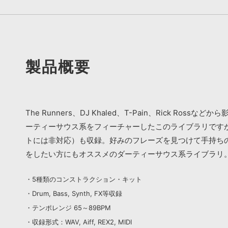
製品概要
The Runners、DJ Khaled、T-Pain、Rick R
ーティーサウス系をフィーチャーしたこのライブラリですが、テ
トには非対応）も収録。好みのフレーズを見つけて手持ち
をしたい方にもオススメのダーティーサウス系ライブラリ
・5種類のコンストラクション・キット
・Drum, Bass, Synth, FX等収録
・テンポレンジ 65～89BPM
・収録形式：WAV, Aiff, REX2, MIDI