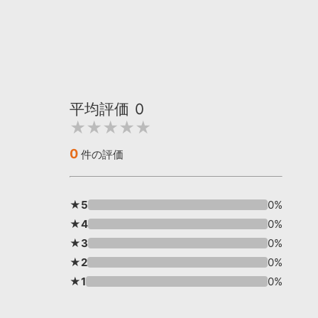
平均評価
0
★★★★★
0
件の評価
★5
0%
★4
0%
★3
0%
★2
0%
★1
0%