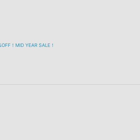
F！MID YEAR SALE！