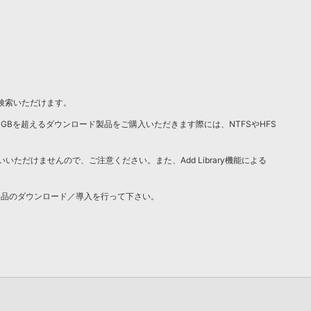
／検索いただけます。
4GBを超えるダウンロード製品をご購入いただきます際には、NTFSやHFS
いいただけませんので、ご注意ください。また、Add Library機能による
製品のダウンロード／導入を行って下さい。