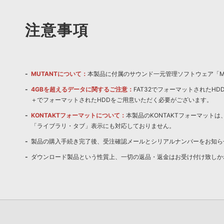
注意事項
MUTANTについて：
本製品に付属のサウンド一元管理ソフトウェア「Mu
4GBを超えるデータに関するご注意：
FAT32でフォーマットされたH
＋でフォーマットされたHDDをご用意いただく必要がございます。
KONTAKTフォーマットについて：
本製品のKONTAKTフォーマットは、
「ライブラリ・タブ」表示にも対応しておりません。
製品の購入手続き完了後、受注確認メールとシリアルナンバーをお知ら
ダウンロード製品という性質上、一切の返品・返金はお受け付け致しか