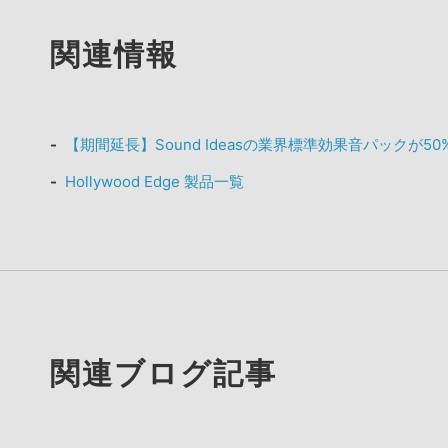
関連情報
【期間延長】Sound Ideasの業界標準効果音パックが50%OF
Hollywood Edge 製品一覧
関連ブログ記事