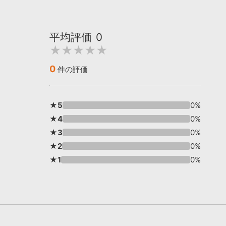
平均評価
0
★★★★★
0
件の評価
★5
0%
★4
0%
★3
0%
★2
0%
★1
0%