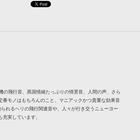
客機の飛行音、異国情緒たっぷりの情景音、人間の声、さら
定番モノはもちろんのこと、マニアックかつ貴重な効果音
て知られるヘリの飛行関連音や、人々が行き交うニューヨー
も充実しています。