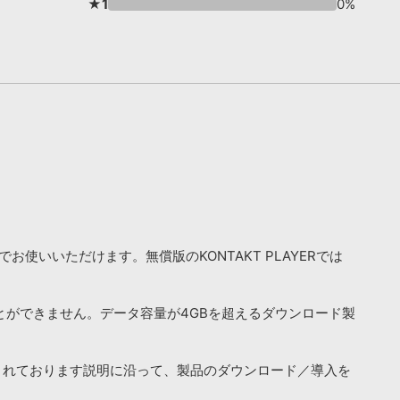
★1
0%
お使いいただけます。無償版のKONTAKT PLAYERでは
ことができません。データ容量が4GBを超えるダウンロード製
されております説明に沿って、製品のダウンロード／導入を