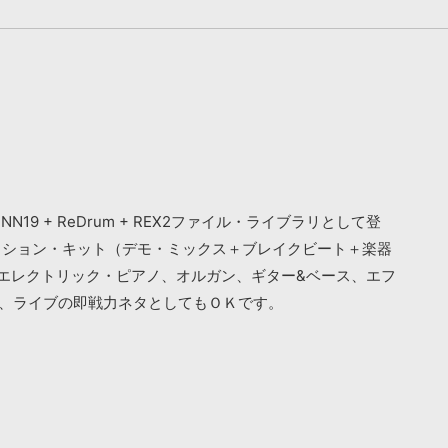
 + ReDrum + REX2ファイル・ライブラリとして登
クション・キット（デモ・ミックス＋ブレイクビート＋楽器
、エレクトリック・ピアノ、オルガン、ギター&ベース、エフ
ん、ライブの即戦力ネタとしてもＯＫです。