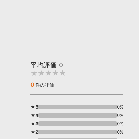
平均評価
0
★★★★★
0
件の評価
★5
0%
★4
0%
★3
0%
★2
0%