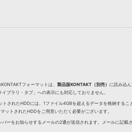
KONTAKTフォーマットは、
製品版KONTAKT（別売）
に読み込んで
ライブラリ・タブ」への表示にも対応しておりません。
マットされたHDDには、1ファイル4GBを超えるデータを格納する
ーマットされたHDDをご用意いただく必要がございます。
ンバーをお知らせするメールの2通が送信されます。メールに記載