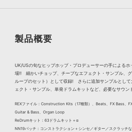
製品概要
UK/USの旬なヒップホップ・プロデューサーの手によるホット
場!! 細かいチョップ、チープなエフェクト・サンプル、
ループのセット）として収録! さらに追加サンプルとして
ェクト・サンプル、単発ドラムキットなど、必要なサウン
REXファイル：Construction Kits（17種類）、Beats、FX Bass、FX
Guitar & Bass、Organ Loop
ReDrumキット：63ドラムキット＋α
NN19パッチ：コンストラクション＋シンセ／ギター／スクラッチ