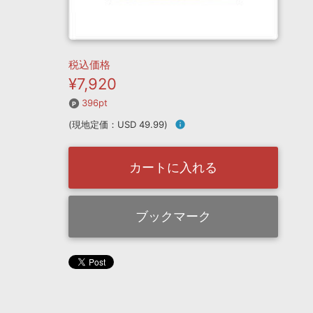
税込価格
¥7,920
396pt
(現地定価：USD 49.99)
info
カートに入れる
ブックマーク