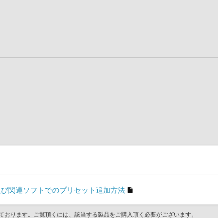
son」及び関連ソフトでのプリセット追加方法
ております。ご覧頂くには、該当する製品をご購入頂く必要がございます。