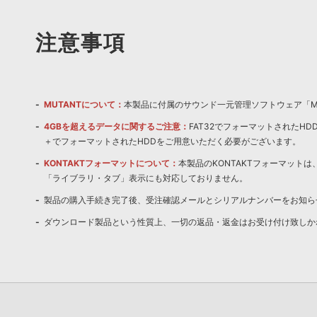
注意事項
MUTANTについて：
本製品に付属のサウンド一元管理ソフトウェア「Mu
4GBを超えるデータに関するご注意：
FAT32でフォーマットされたH
＋でフォーマットされたHDDをご用意いただく必要がございます。
KONTAKTフォーマットについて：
本製品のKONTAKTフォーマットは、
「ライブラリ・タブ」表示にも対応しておりません。
製品の購入手続き完了後、受注確認メールとシリアルナンバーをお知ら
ダウンロード製品という性質上、一切の返品・返金はお受け付け致しか