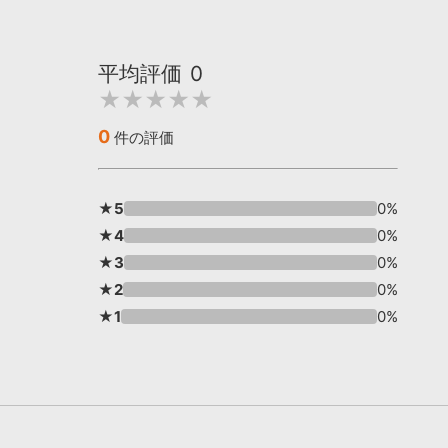
平均評価
0
★★★★★
0
件の評価
★5
0%
★4
0%
★3
0%
★2
0%
★1
0%