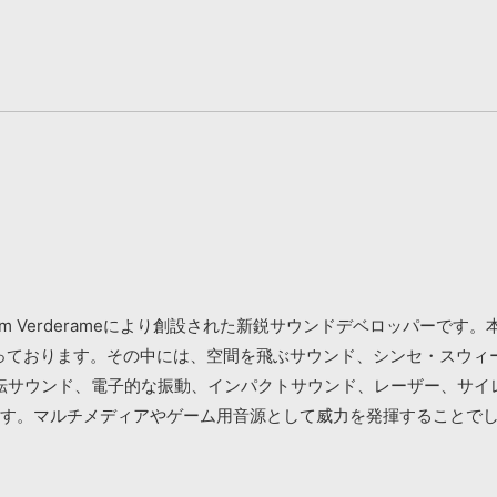
るJim Verderameにより創設された新鋭サウンドデベロッパー
なっております。その中には、空間を飛ぶサウンド、シンセ・スウ
転サウンド、電子的な振動、インパクトサウンド、レーザー、サイ
ます。マルチメディアやゲーム用音源として威力を発揮することで