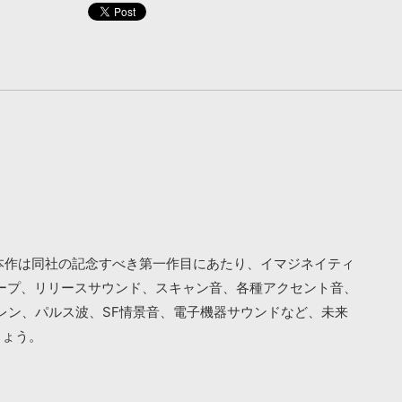
です。本作は同社の記念すべき第一作目にあたり、イマジネイティ
ィープ、リリースサウンド、スキャン音、各種アクセント音、
レン、パルス波、SF情景音、電子機器サウンドなど、未来
しょう。