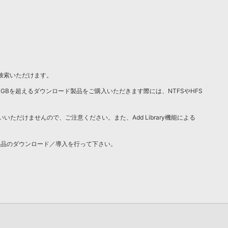
／検索いただけます。
4GBを超えるダウンロード製品をご購入いただきます際には、NTFSやHFS
いいただけませんので、ご注意ください。また、Add Library機能による
製品のダウンロード／導入を行って下さい。