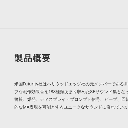
製品概要
米国Futurity社はハリウッドエッジ社の元メンバーであ
ブな創作効果音を188種類あまり収めたSFサウンド集と
警報、爆発、ディスプレイ・プロンプト信号、ビープ、回
的なMA表現を可能とするユニークなサウンドに溢れてい