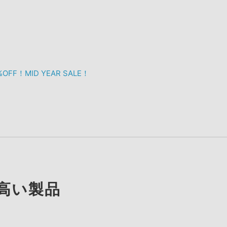
F！MID YEAR SALE！
高い製品