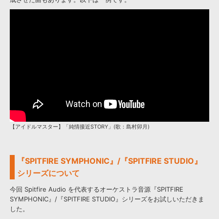
【アイドルマスター】「純情接近STORY」(歌：島村卯月)
『SPITFIRE SYMPHONIC』/『SPITFIRE STUDIO』
シリーズについて
今回 Spitfire Audio を代表するオーケストラ音源『SPITFIRE
SYMPHONIC』/『SPITFIRE STUDIO』シリーズをお試しいただきま
した。