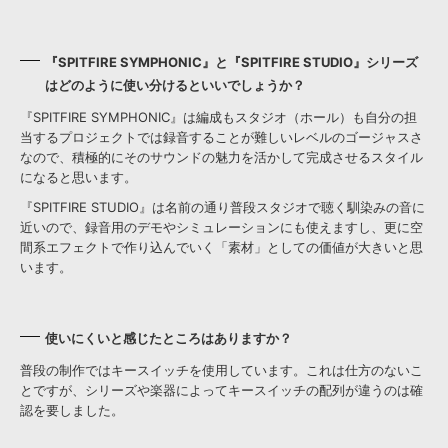
『SPITFIRE SYMPHONIC』と『SPITFIRE STUDIO』シリーズ
はどのように使い分けるといいでしょうか？
『SPITFIRE SYMPHONIC』は編成もスタジオ（ホール）も自分の担
当するプロジェクトでは録音することが難しいレベルのゴージャスさ
なので、積極的にそのサウンドの魅力を活かして完成させるスタイル
になると思います。
『SPITFIRE STUDIO』は名前の通り普段スタジオで聴く馴染みの音に
近いので、録音用のデモやシミュレーションにも使えますし、更に空
間系エフェクトで作り込んでいく「素材」としての価値が大きいと思
います。
使いにくいと感じたところはありますか？
普段の制作ではキースイッチを使用しています。これは仕方のないこ
とですが、シリーズや楽器によってキースイッチの配列が違うのは確
認を要しました。