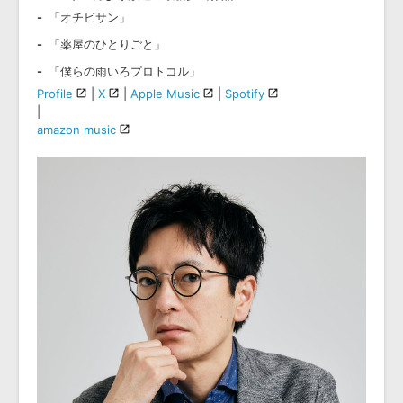
「オチビサン」
「薬屋のひとりごと」
「僕らの雨いろプロトコル」
Profile
|
X
|
Apple Music
|
Spotify
|
amazon music