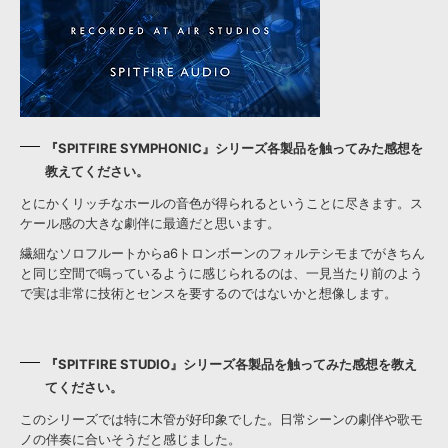
『SPITFIRE SYMPHONIC』シリーズ各製品を触ってみた感想を
教えてください。
とにかくリッチなホールの音色が得られるということに尽きます。ス
ケール感の大きな劇伴に最適だと思います。
繊細なソロフルートからa6トロンボーンのフォルテシモまでがきちん
と同じ空間で鳴っているように感じられるのは、一見当たり前のよう
で実は非常に技術とセンスを要するのではないかと想像します。
『SPITFIRE STUDIO』シリーズ各製品を触ってみた感想を教え
てください。
このシリーズでは特に木管が好印象でした。日常シーンの劇伴や歌モ
ノの伴奏に合いそうだと感じました。