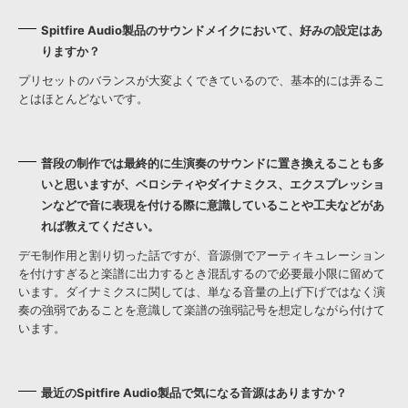
Spitfire Audio製品のサウンドメイクにおいて、好みの設定はあ
りますか？
プリセットのバランスが大変よくできているので、基本的には弄るこ
とはほとんどないです。
普段の制作では最終的に生演奏のサウンドに置き換えることも多
いと思いますが、ベロシティやダイナミクス、エクスプレッショ
ンなどで音に表現を付ける際に意識していることや工夫などがあ
れば教えてください。
デモ制作用と割り切った話ですが、音源側でアーティキュレーション
を付けすぎると楽譜に出力するとき混乱するので必要最小限に留めて
います。ダイナミクスに関しては、単なる音量の上げ下げではなく演
奏の強弱であることを意識して楽譜の強弱記号を想定しながら付けて
います。
最近のSpitfire Audio製品で気になる音源はありますか？