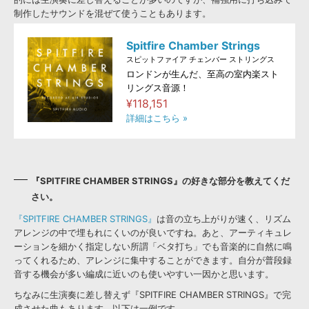
制作したサウンドを混ぜて使うこともあります。
Spitfire Chamber Strings
スピットファイア チェンバー ストリングス
ロンドンが生んだ、至高の室内楽スト
リングス音源！
¥118,151
詳細はこちら »
『SPITFIRE CHAMBER STRINGS』の好きな部分を教えてくだ
さい。
『SPITFIRE CHAMBER STRINGS』
は音の立ち上がりが速く、リズム
アレンジの中で埋もれにくいのが良いですね。あと、アーティキュレ
ーションを細かく指定しない所謂「ベタ打ち」でも音楽的に自然に鳴
ってくれるため、アレンジに集中することができます。自分が普段録
音する機会が多い編成に近いのも使いやすい一因かと思います。
ちなみに生演奏に差し替えず『SPITFIRE CHAMBER STRINGS』で完
成させた曲もあります。以下は一例です。