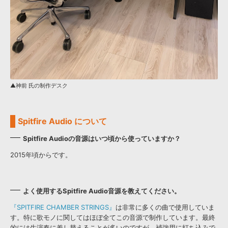
▲神前 氏の制作デスク
Spitfire Audio について
Spitfire Audioの音源はいつ頃から使っていますか？
2015年頃からです。
よく使用するSpitfire Audio音源を教えてください。
『SPITFIRE CHAMBER STRINGS』
は非常に多くの曲で使用していま
す。特に歌モノに関してはほぼ全てこの音源で制作しています。最終
的には生演奏に差し替えることが多いのですが、補強用に打ち込みで