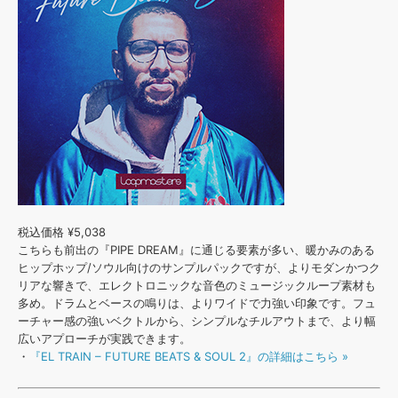
税込価格 ¥5,038
こちらも前出の『PIPE DREAM』に通じる要素が多い、暖かみのある
ヒップホップ/ソウル向けのサンプルパックですが、よりモダンかつク
リアな響きで、エレクトロニックな音色のミュージックループ素材も
多め。ドラムとベースの鳴りは、よりワイドで力強い印象です。フュ
ーチャー感の強いベクトルから、シンプルなチルアウトまで、より幅
広いアプローチが実践できます。
・
『EL TRAIN – FUTURE BEATS & SOUL 2』の詳細はこちら »