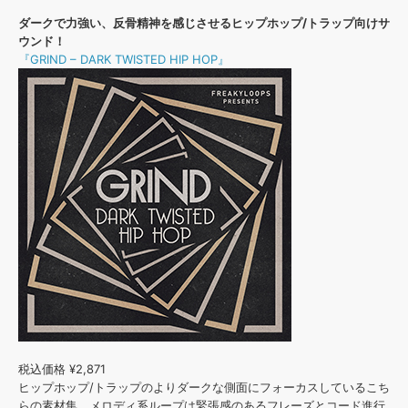
ダークで力強い、反骨精神を感じさせるヒップホップ/トラップ向けサ
ウンド！
『GRIND – DARK TWISTED HIP HOP』
税込価格 ¥2,871
ヒップホップ/トラップのよりダークな側面にフォーカスしているこち
らの素材集。メロディ系ループは緊張感のあるフレーズとコード進行