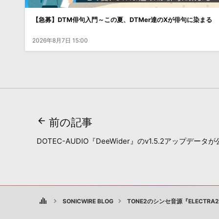
【急募】DTM俳句入門～この夏、DTMer達のXが俳句に染まる
2026年8月7日 15:00
前の記事
DOTEC-AUDIO『DeeWider』のv1.5.2アップデー
SONICWIRE BLOG
TONE2のシンセ音源『ELECTR