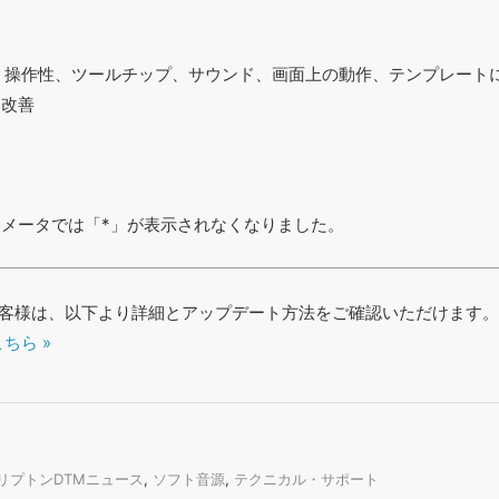
ト、操作性、ツールチップ、サウンド、画面上の動作、テンプレート
な改善
ラメータでは「*」が表示されなくなりました。
入のお客様は、以下より詳細とアップデート方法をご確認いただけます。
ちら »
リプトンDTMニュース
,
ソフト音源
,
テクニカル・サポート