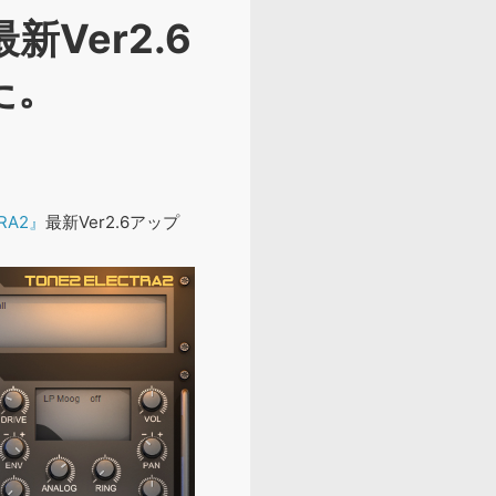
新Ver2.6
た。
RA2』
最新Ver2.6アップ