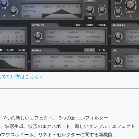
持ちでない方はこちら »
ド、7つの新しいエフェクト、 3つの新しいフィルター
性、波形生成、波形のエクスポート、新しいサンプル・エフェクト
のマウスホイール、リスト・セレクターに関する新機能