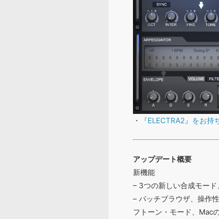
・
『ELECTRA2』をお
アップデート概要
新機能
– 3つの新しい合成モー
– パッチブラウザ、操作
フトーン・モード、Mac