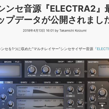
シンセ音源『ELECTRA2』最
ップデータが公開されまし
2018年4月13日 16:01 by Takamichi Koizumi
シンセを1つに収めた“マルチレイヤー”シンセサイザー音源
『ELECT
。