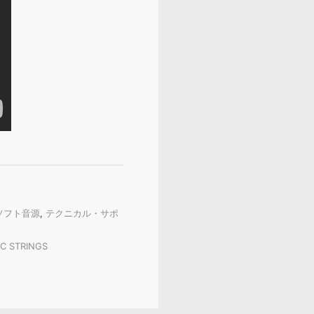
ソフト音源
,
テクニカル・サポ
IC STRINGS