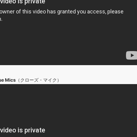
se Mics
（クローズ・マイク）