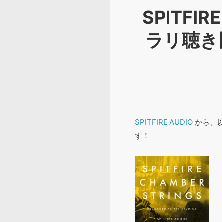
SPITF
ラリ聴き比
SPITFIRE AUDIO
から、
す！