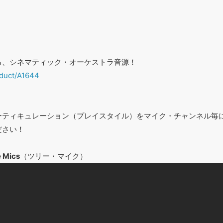
る、シネマティック・オーケストラ音源！
oduct/A1644
ーティキュレーション（プレイスタイル）をマイク・チャンネル毎
ださい！
e Mics
（ツリー・マイク）