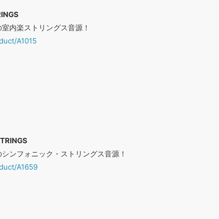
RINGS
の室内楽ストリングス音源！
oduct/A1015
STRINGS
のシンフォニック・ストリングス音源！
oduct/A1659