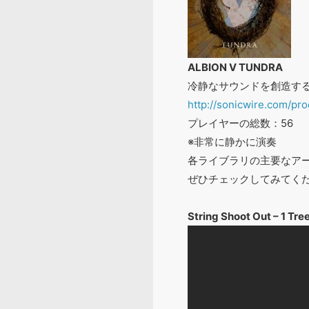
ALBION V TUNDRA
冷静なサウンドを創造す
http://sonicwire.com/pr
プレイヤーの総数：56
※非常に静かに演奏
各ライブラリの主要なア
ぜひチェックしてみてく
String Shoot Out – 1 Tre