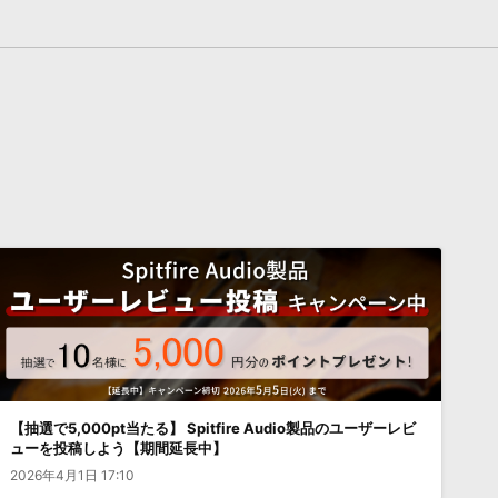
【抽選で5,000pt当たる】 Spitfire Audio製品のユーザーレビ
ューを投稿しよう【期間延長中】
2026年4月1日 17:10