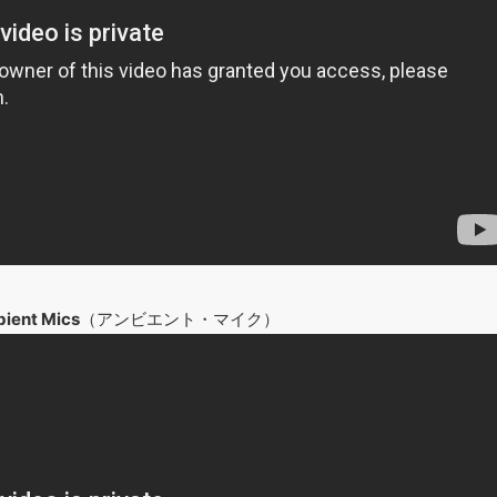
bient Mics
（アンビエント・マイク）